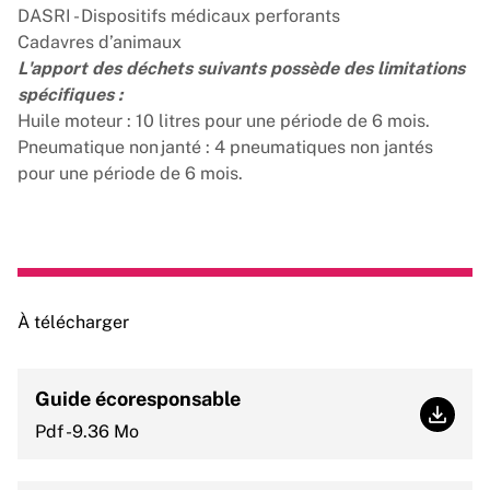
DASRI - Dispositifs médicaux perforants
Cadavres d’animaux
L'apport des déchets suivants possède des limitations
spécifiques :
Huile moteur : 10 litres pour une période de 6 mois.
Pneumatique non janté : 4 pneumatiques non jantés
pour une période de 6 mois.
À télécharger
Guide écoresponsable
Guide
Pdf -9.36 Mo