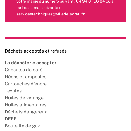
votre mairie au numéro suivant : 04 94 01 56 84 ou à
l'adresse mail suivante :
servicestechniques@villedelacrau.fr
Déchets acceptés et refusés
La déchèterie accepte :
Capsules de café
Néons et ampoules
Cartouches d’encre
Textiles
Huiles de vidange
Huiles alimentaires
Déchets dangereux
DEEE
Bouteille de gaz