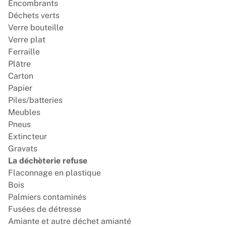
Encombrants
Déchets verts
Verre bouteille
Verre plat
Ferraille
Plâtre
Carton
Papier
Piles/batteries
Meubles
Pneus
Extincteur
Gravats
La déchèterie refuse
Flaconnage en plastique
Bois
Palmiers contaminés
Fusées de détresse
Amiante et autre déchet amianté