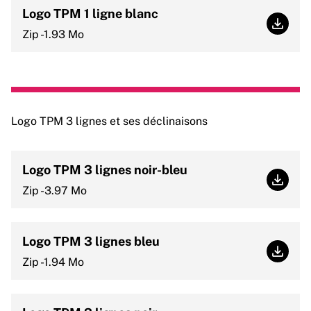
Logo TPM 1 ligne blanc
Logo T
Zip -1.93 Mo
Logo TPM 3 lignes et ses déclinaisons
Logo TPM 3 lignes noir-bleu
Logo T
Zip -3.97 Mo
Logo TPM 3 lignes bleu
Logo T
Zip -1.94 Mo