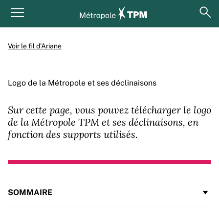
Aller au contenu principal
Panneau de gestion des cookies
ouv
Menu principal
Voir le fil d’Ariane
Logo de la Métropole et ses déclinaisons
Sur cette page, vous pouvez télécharger le logo
de la Métropole TPM et ses déclinaisons, en
fonction des supports utilisés.
SOMMAIRE