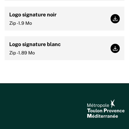
Logo signature noir
Logo s
Zip -1.9 Mo
Logo signature blanc
Logo s
Zip -1.89 Mo