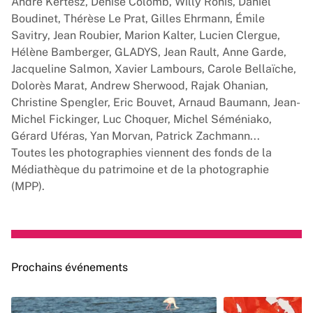
André Kertész, Denise Colomb, Willy Ronis, Daniel
Boudinet, Thérèse Le Prat, Gilles Ehrmann, Émile
Savitry, Jean Roubier, Marion Kalter, Lucien Clergue,
Hélène Bamberger, GLADYS, Jean Rault, Anne Garde,
Jacqueline Salmon, Xavier Lambours, Carole Bellaïche,
Dolorès Marat, Andrew Sherwood, Rajak Ohanian,
Christine Spengler, Eric Bouvet, Arnaud Baumann, Jean-
Michel Fickinger, Luc Choquer, Michel Séméniako,
Gérard Uféras, Yan Morvan, Patrick Zachmann...
Toutes les photographies viennent des fonds de la
Médiathèque du patrimoine et de la photographie
(MPP).
Prochains événements