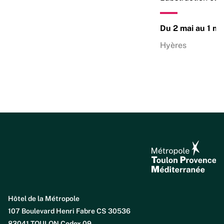
Du 2 mai au 1 n
Hyères
Hôtel de la Métropole
107 Boulevard Henri Fabre CS 30536
83041 TOULON Cedex 09