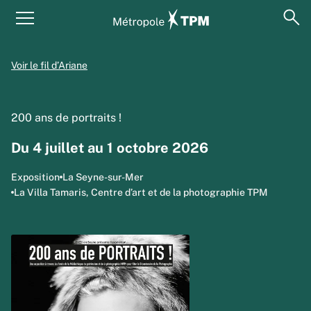
Aller au contenu principal
Panneau de gestion des cookies
ouv
Menu principal
Voir le fil d’Ariane
200 ans de portraits !
Du 4 juillet au 1 octobre 2026
Exposition
La Seyne-sur-Mer
La Villa Tamaris, Centre d’art et de la photographie TPM