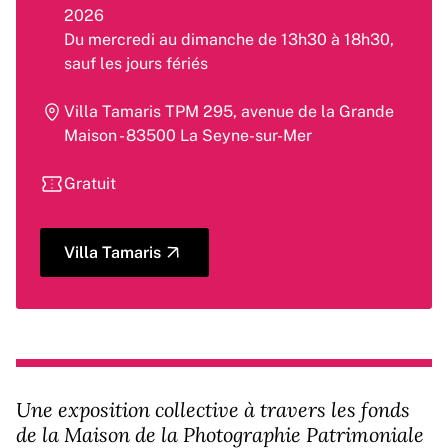
2026
Du mercredi au dimanche de 13h30 à 18h30,
sauf les jours fériés
Villa Tamaris TPM 295, avenue de la Grande
Maison - 83500 La Seyne-sur-Mer
Gratuit
Villa Tamaris
Une exposition collective à travers les fonds
de la Maison de la Photographie Patrimoniale