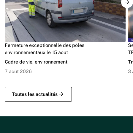
Fermeture exceptionnelle des pôles
Se
environnementaux le 15 août
TP
Cadre de vie, environnement
Tr
7 août 2026
3 
Toutes les actualités