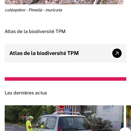
coléoptère - Pimelia - muricata
Atlas de la biodiversité TPM
Atlas de la biodiversité TPM
Atlas 
Les dernières actus