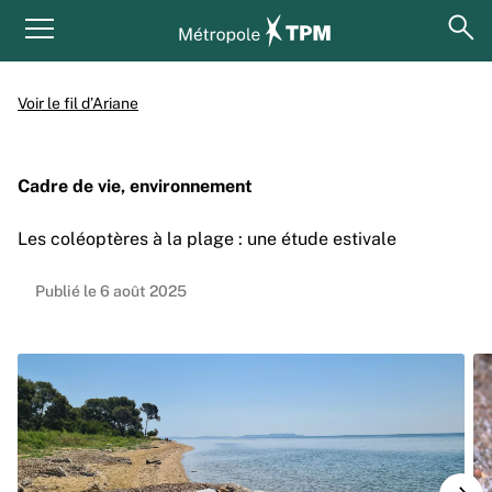
Aller au contenu principal
Panneau de gestion des cookies
ouv
Menu principal
Voir le fil d’Ariane
Cadre de vie, environnement
Les coléoptères à la plage : une étude estivale
Publié le 6 août 2025