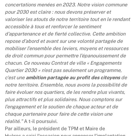
concertations menées en 2023. Notre vision commune
pour 2030 est claire : nous devons préserver et
valoriser les atouts de notre territoire tout en le rendant
accessible à tous et renforcer le sentiment
d'appartenance et de fierté collective. Cette ambition
repose d’abord et avant sur une volonté partagée de
mobiliser l’ensemble des leviers, moyens et ressources
de droit commun pour permettre l’épanouissement de
chacun. Ce nouveau Contrat de ville « Engagements
Quartier 2030 » n'est pas seulement un programme,
c'est une
ambition partagée au profit des citoyens
de
notre territoire. Ensemble, nous avons la possibilité de
faire évoluer nos quartiers, de les rendre plus vivants,
plus attractifs et plus solidaires. Nous comptons sur
l’engagement et le soutien de chaque acteur et de
chaque partenaire pour faire de cette vision une
réalité."
A t-il poursuivi.
Par ailleurs, le président de TPM et Maire de
Hyères a saisi l’occasion pour annoncer l’implantation