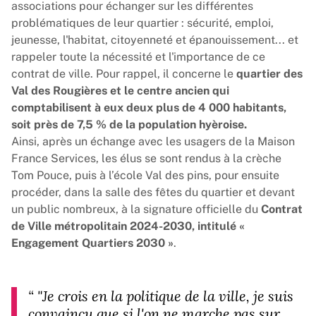
associations pour échanger sur les différentes
problématiques de leur quartier : sécurité, emploi,
jeunesse, l'habitat, citoyenneté et épanouissement... et
rappeler toute la nécessité et l'importance de ce
contrat de ville. Pour rappel, il concerne le
quartier des
Val des Rougières et le centre ancien qui
comptabilisent à eux deux plus de 4 000 habitants,
soit près de 7,5 % de la population hyèroise.
Ainsi, après un échange avec les usagers de la Maison
France Services, les élus se sont rendus à la crèche
Tom Pouce, puis à l’école Val des pins, pour ensuite
procéder, dans la salle des fêtes du quartier et devant
un public nombreux, à la signature officielle du
Contrat
de Ville métropolitain 2024-2030, intitulé «
Engagement Quartiers 2030 »
.
“
"Je crois en la politique de la ville, je suis
convaincu que si l'on ne marche pas sur