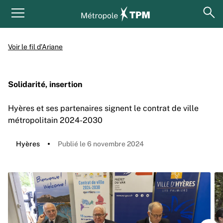
Aller au contenu principal
Panneau de gestion des cookies
ouv
Menu principal
Voir le fil d’Ariane
Solidarité, insertion
Hyères et ses partenaires signent le contrat de ville
métropolitain 2024-2030
Hyères
Publié le 6 novembre 2024