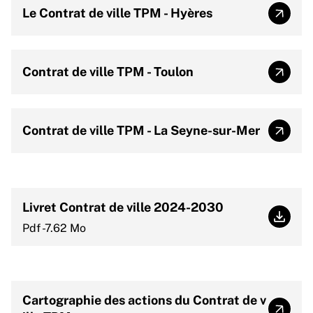
Le Contrat de ville TPM - Hyères
Le Con
Contrat de ville TPM - Toulon
Contra
Contrat de ville TPM - La Seyne-sur-Mer
Contra
Livret Contrat de ville 2024-2030
Livret
Pdf -7.62 Mo
Cartographie des actions du Contrat de v