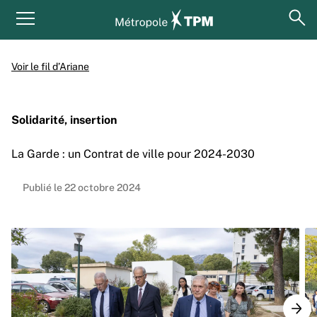
Aller au contenu principal
Panneau de gestion des cookies
ouv
Menu principal
Voir le fil d’Ariane
Solidarité, insertion
La Garde : un Contrat de ville pour 2024-2030
Publié le 22 octobre 2024