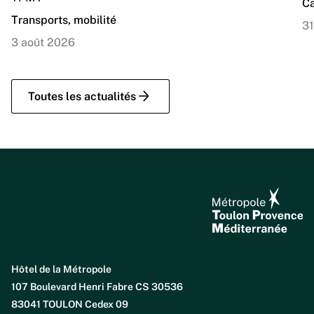
Ca
Transports, mobilité
31
3 août 2026
Toutes les actualités
Hôtel de la Métropole
107 Boulevard Henri Fabre CS 30536
83041 TOULON Cedex 09