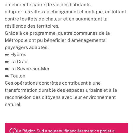
améliorer le cadre de vie des habitants,
adapter les villes au changement climatique, en luttant
contre les îlots de chaleur et en augmentant la
résilience des territoires.
Grâce à ce programme, quatre communes de la
Métropole ont pu bénéficier d’aménagements
paysagers adaptés :
➡️ Hyères
➡️ La Crau
➡️ La Seyne-sur-Mer
➡️ Toulon
Ces opérations concrètes contribuent à une
transformation durable des espaces urbains et à la
reconnexion des citoyens avec leur environnement
naturel.
La Région Sud a soutenu financièrement ce projet à