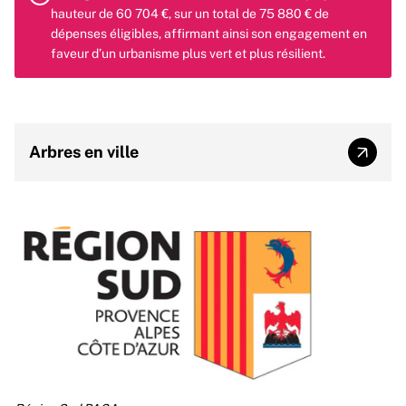
hauteur de 60 704 €, sur un total de 75 880 € de
dépenses éligibles, affirmant ainsi son engagement en
faveur d’un urbanisme plus vert et plus résilient.
Arbres en ville
Arbres