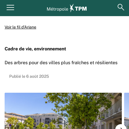
Aller au contenu principal
Panneau de gestion des cookies
ouv
Menu principal
Voir le fil d’Ariane
Cadre de vie, environnement
Des arbres pour des villes plus fraîches et résilientes
Publié le 6 août 2025