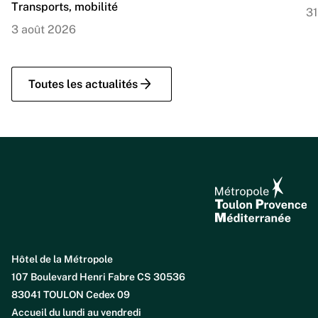
Transports, mobilité
31
3 août 2026
Toutes les actualités
Hôtel de la Métropole
107 Boulevard Henri Fabre CS 30536
83041 TOULON Cedex 09
Accueil du lundi au vendredi