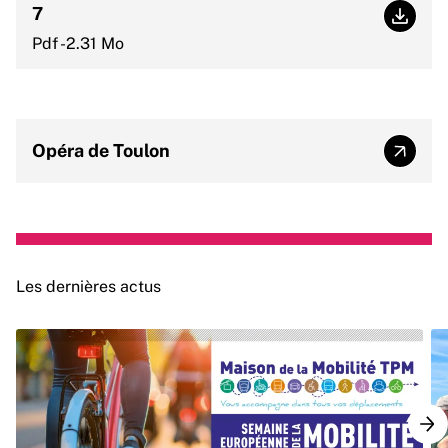
7
Progr
Pdf -2.31 Mo
Opéra de Toulon
Opéra 
Les dernières actus