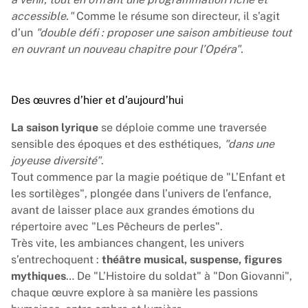
accessible."
Comme le résume son directeur, il s’agit
d’un
"double défi : proposer une saison ambitieuse tout
en ouvrant un nouveau chapitre pour l’Opéra".
Des œuvres d’hier et d’aujourd’hui
La saison lyrique
se déploie comme une traversée
sensible des époques et des esthétiques,
"dans une
joyeuse diversité"
.
Tout commence par la magie poétique de "L’Enfant et
les sortilèges", plongée dans l’univers de l’enfance,
avant de laisser place aux grandes émotions du
répertoire avec "Les Pêcheurs de perles".
Très vite, les ambiances changent, les univers
s’entrechoquent :
théâtre musical, suspense, figures
mythiques
… De "L’Histoire du soldat" à "Don Giovanni",
chaque œuvre explore à sa manière les passions