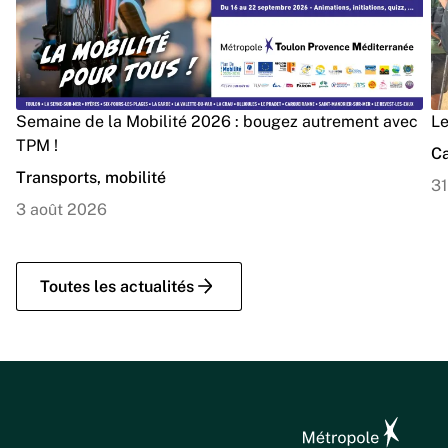
Semaine de la Mobilité 2026 : bougez autrement avec
Le
TPM !
Ca
Transports, mobilité
31
3 août 2026
Toutes les actualités