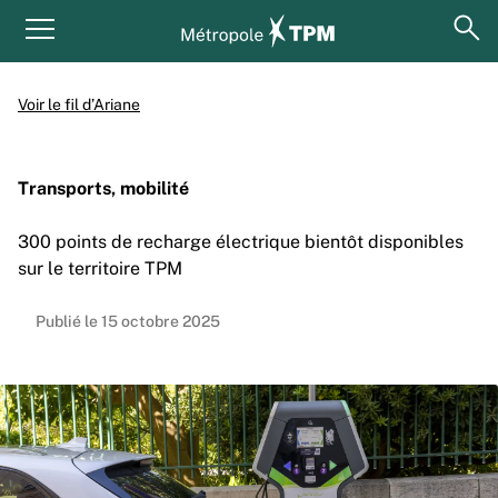
Aller au contenu principal
Panneau de gestion des cookies
ouv
Menu principal
Voir le fil d’Ariane
Transports, mobilité
300 points de recharge électrique bientôt disponibles
sur le territoire TPM
Publié le 15 octobre 2025