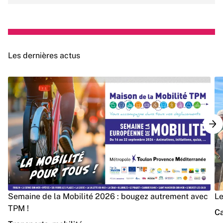
Les dernières actus
Semaine de la Mobilité 2026 : bougez autrement avec
Le
TPM !
Ca