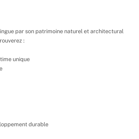
ngue par son patrimoine naturel et architectural
rouverez :
itime unique
e
veloppement durable