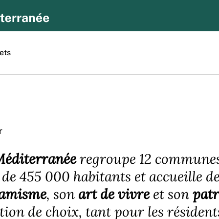
ets
r
Méditerranée
regroupe 12 communes
 de 455 000 habitants et accueille de
amisme
, son
art de vivre
et son
pat
ion de choix, tant pour les résident