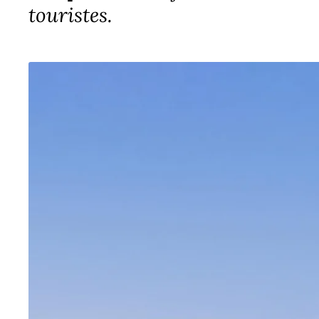
touristes.