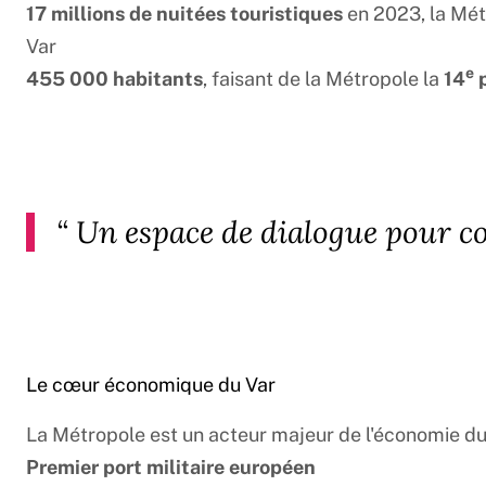
17 millions de nuitées touristiques
en 2023, la Métr
Var
e
455 000 habitants
, faisant de la Métropole la
14
p
“
Un espace de dialogue pour co
Le cœur économique du Var
La Métropole est un acteur majeur de l'économie du 
Premier port militaire européen