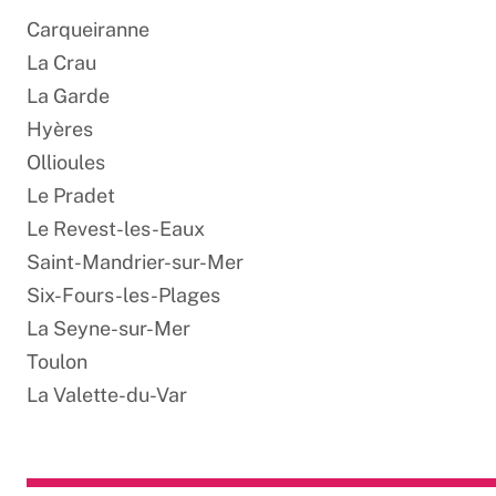
Carqueiranne
La Crau
La Garde
Hyères
Ollioules
Le Pradet
Le Revest-les-Eaux
Saint-Mandrier-sur-Mer
Six-Fours-les-Plages
La Seyne-sur-Mer
Toulon
La Valette-du-Var