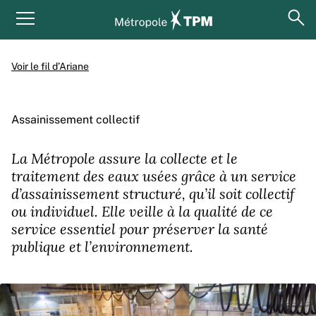
Aller au contenu principal
Panneau de gestion des cookies
ouv
Menu principal
Voir le fil d’Ariane
Assainissement collectif
La Métropole assure la collecte et le
traitement des eaux usées grâce à un service
d’assainissement structuré, qu’il soit collectif
ou individuel. Elle veille à la qualité de ce
service essentiel pour préserver la santé
publique et l’environnement.