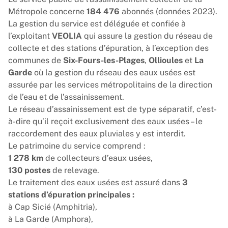
Métropole concerne
184 476
abonnés (données 2023).
La gestion du service est déléguée et confiée à
l’exploitant
VEOLIA
qui assure la gestion du réseau de
collecte et des stations d’épuration, à l’exception des
communes de
Six-Fours-les-Plages
,
Ollioules
et
La
Garde
où la gestion du réseau des eaux usées est
assurée par les services métropolitains de la direction
de l’eau et de l’assainissement.
Le réseau d’assainissement est de type séparatif, c’est-
à-dire qu’il reçoit exclusivement des eaux usées – le
raccordement des eaux pluviales y est interdit.
Le patrimoine du service comprend :
1 278 km
de collecteurs d’eaux usées,
130 postes
de relevage.
Le traitement des eaux usées est assuré dans
3
stations d’épuration principales :
à Cap Sicié (Amphitria),
à La Garde (Amphora),