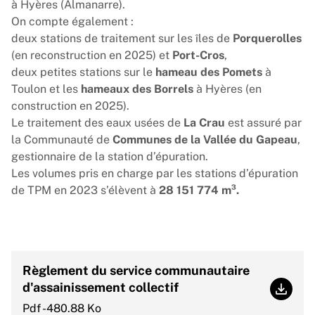
à Hyères (Almanarre).
On compte également :
deux stations de traitement sur les îles de
Porquerolles
(en reconstruction en 2025) et
Port-Cros
,
deux petites stations sur le
hameau des Pomets
à
Toulon et les
hameaux des Borrels
à Hyères (en
construction en 2025).
Le traitement des eaux usées de
La Crau
est assuré par
la Communauté de
Communes de la Vallée du Gapeau
,
gestionnaire de la station d’épuration.
Les volumes pris en charge par les stations d’épuration
de TPM en 2023 s’élèvent à
28 151 774 m³.
Règlement du service communautaire
d'assainissement collectif
Règlem
Pdf -480.88 Ko