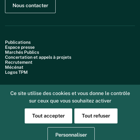
Nous contacter
Publications
Espace presse
Marchés Publics
Concertation et appels à projets
Recrutement
Mécénat
Logos TPM
Ce site utilise des cookies et vous donne le contrôle
sur ceux que vous souhaitez activer
Plan du site
Accessibilité : partiellement conforme (99,6%)
Données personnelles
Tout accepter
Tout refuser
Gestion des cookies
Mentions légales
Sourd ou malentendant, vous pouvez nous joindre
Personnaliser