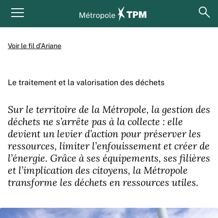
Aller au contenu principal
Panneau de gestion des cookies
ouv
Menu principal
Voir le fil d’Ariane
Le traitement et la valorisation des déchets
Sur le territoire de la Métropole, la gestion des
déchets ne s’arrête pas à la collecte : elle
devient un levier d’action pour préserver les
ressources, limiter l’enfouissement et créer de
l’énergie. Grâce à ses équipements, ses filières
et l’implication des citoyens, la Métropole
transforme les déchets en ressources utiles.