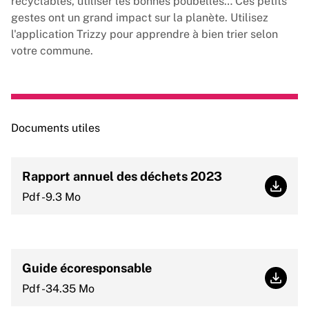
recyclables, utiliser les bonnes poubelles… Ces petits
gestes ont un grand impact sur la planète. Utilisez
l'application Trizzy pour apprendre à bien trier selon
votre commune.
Documents utiles
Rapport annuel des déchets 2023
Rappor
Pdf -9.3 Mo
Guide écoresponsable
Guide
Pdf -34.35 Mo