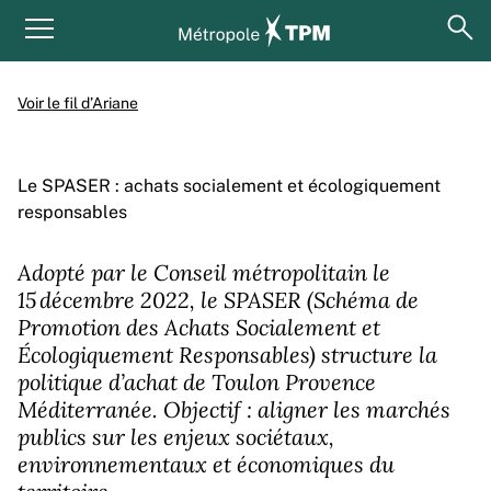
Aller au contenu principal
Panneau de gestion des cookies
ouv
Menu principal
Voir le fil d’Ariane
Le SPASER : achats socialement et écologiquement
responsables
Adopté par le Conseil métropolitain le
15 décembre 2022, le SPASER (Schéma de
Promotion des Achats Socialement et
Écologiquement Responsables) structure la
politique d’achat de Toulon Provence
Méditerranée. Objectif : aligner les marchés
publics sur les enjeux sociétaux,
environnementaux et économiques du