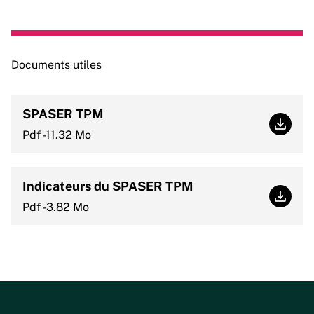
Documents utiles
SPASER TPM
SPAS
Pdf -11.32 Mo
Indicateurs du SPASER TPM
Indic
Pdf -3.82 Mo