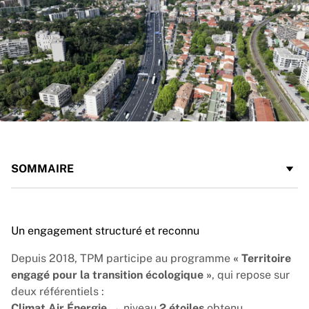
SOMMAIRE
Un engagement structuré et reconnu
Depuis 2018, TPM participe au programme
« Territoire
engagé pour la transition écologique »
, qui repose sur
deux référentiels :
Climat Air Énergie
→ niveau
2 étoiles
obtenu