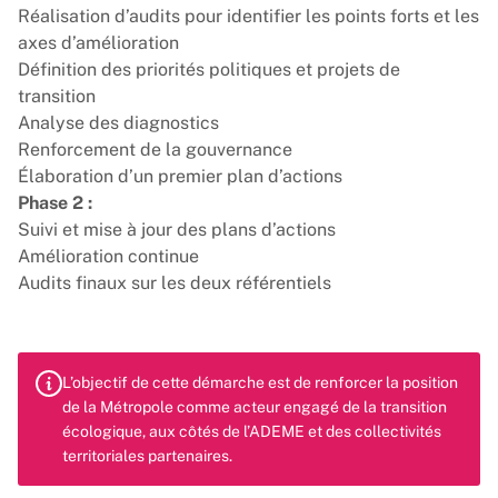
Réalisation d’audits pour identifier les points forts et les
axes d’amélioration
Définition des priorités politiques et projets de
transition
Analyse des diagnostics
Renforcement de la gouvernance
Élaboration d’un premier plan d’actions
Phase 2 :
Suivi et mise à jour des plans d’actions
Amélioration continue
Audits finaux sur les deux référentiels
L’objectif de cette démarche est de renforcer la position
de la Métropole comme acteur engagé de la transition
écologique, aux côtés de l’ADEME et des collectivités
territoriales partenaires.