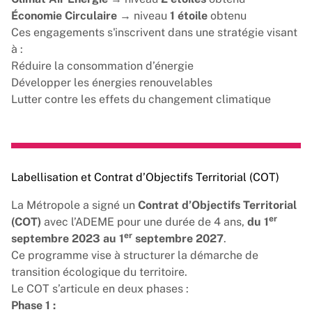
Économie Circulaire
→ niveau
1 étoile
obtenu
Ces engagements s'inscrivent dans une stratégie visant
à :
Réduire la consommation d’énergie
Développer les énergies renouvelables
Lutter contre les effets du changement climatique
Labellisation et Contrat d’Objectifs Territorial (COT)
La Métropole a signé un
Contrat d’Objectifs Territorial
er
(COT)
avec l’ADEME pour une durée de 4 ans,
du 1
er
septembre 2023 au 1
septembre 2027
.
Ce programme vise à structurer la démarche de
transition écologique du territoire.
Le COT s’articule en deux phases :
Phase 1 :