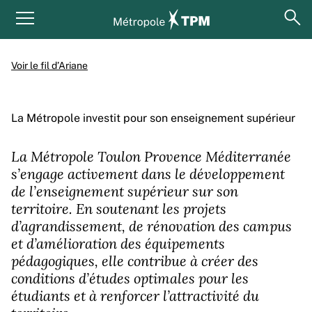
Aller au contenu principal
Panneau de gestion des cookies
ouv
Menu principal
Voir le fil d’Ariane
La Métropole investit pour son enseignement supérieur
La Métropole Toulon Provence Méditerranée
s’engage activement dans le développement
de l’enseignement supérieur sur son
territoire. En soutenant les projets
d’agrandissement, de rénovation des campus
et d’amélioration des équipements
pédagogiques, elle contribue à créer des
conditions d’études optimales pour les
étudiants et à renforcer l’attractivité du