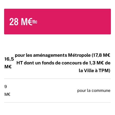
28 M€
ttc
pour les aménagements Métropole (17,8 M€
16,5
HT dont un fonds de concours de 1,3 M€ de
M€
la Ville à TPM)
9
pour la commune
M€