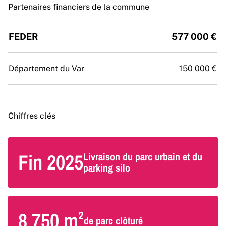
Partenaires financiers de la commune
FEDER
577 000 €
Département du Var
150 000 €
Chiffres clés
Fin 2025
Livraison du parc urbain et du
parking silo
8 750 m²
de parc clôturé