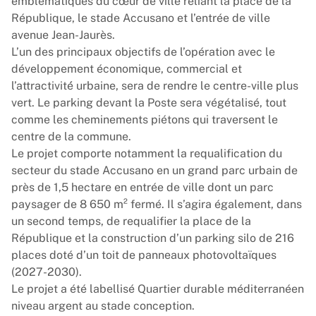
emblématiques du cœur de ville reliant la place de la
République, le stade Accusano et l’entrée de ville
avenue Jean-Jaurès.
L’un des principaux objectifs de l’opération avec le
développement économique, commercial et
l’attractivité́ urbaine, sera de rendre le centre-ville plus
vert. Le parking devant la Poste sera végétalisé, tout
comme les cheminements piétons qui traversent le
centre de la commune.
Le projet comporte notamment la requalification du
secteur du stade Accusano en un grand parc urbain de
près de 1,5 hectare en entrée de ville dont un parc
paysager de 8 650 m² fermé. Il s’agira également, dans
un second temps, de requalifier la place de la
République et la construction d’un parking silo de 216
places doté d’un toit de panneaux photovoltaïques
(2027-2030).
Le projet a été labellisé Quartier durable méditerranéen
niveau argent au stade conception.