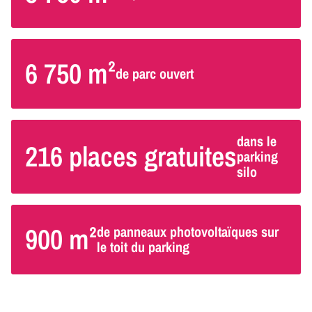
6 750 m²
de parc ouvert
dans le
216 places gratuites
parking
silo
900 m²
de panneaux photovoltaïques sur
le toit du parking