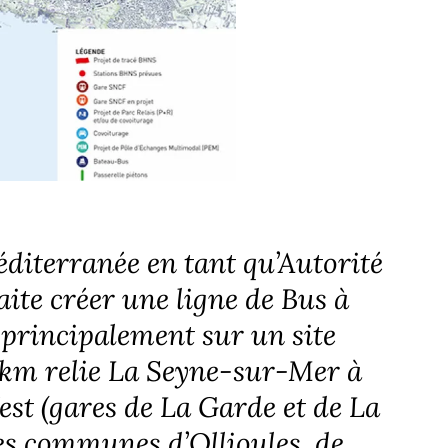
iterranée en tant qu’Autorité
ite créer une ligne de Bus à
 principalement sur un site
 km relie La Seyne-sur-Mer à
’est (gares de La Garde et de La
es communes d’Ollioules, de