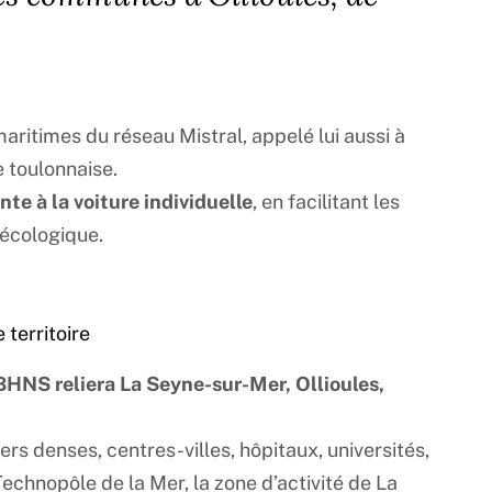
 maritimes du réseau Mistral, appelé lui aussi à
e toulonnaise.
te à la voiture individuelle
, en facilitant les
n écologique.
 territoire
BHNS reliera La Seyne-sur-Mer, Ollioules,
s denses, centres-villes, hôpitaux, universités,
chnopôle de la Mer, la zone d’activité de La