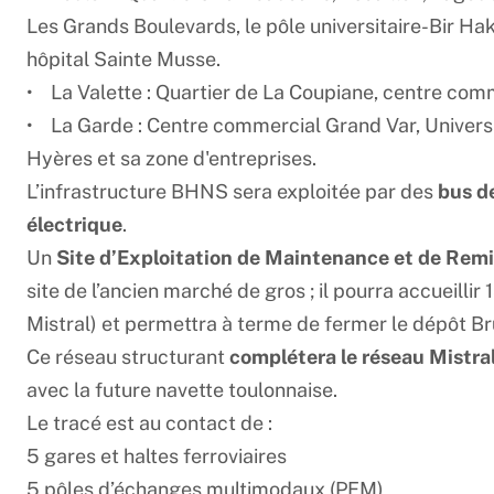
Les Grands Boulevards, le pôle universitaire-Bir Ha
hôpital Sainte Musse.
• La Valette : Quartier de La Coupiane, centre com
• La Garde : Centre commercial Grand Var, Université
Hyères et sa zone d'entreprises.
L’infrastructure BHNS sera exploitée par des
bus d
électrique
.
Un
Site d’Exploitation de Maintenance et de Rem
site de l’ancien marché de gros ; il pourra accueill
Mistral) et permettra à terme de fermer le dépôt Br
Ce réseau structurant
complétera le réseau Mistra
avec la future navette toulonnaise.
Le tracé est au contact de :
5 gares et haltes ferroviaires
5 pôles d’échanges multimodaux (PEM)