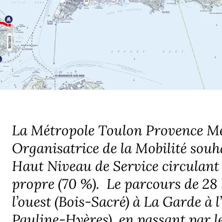
La Métropole Toulon Provence Méd
Organisatrice de la Mobilité souha
Haut Niveau de Service circulant
propre (70 %). Le parcours de 28
l’ouest (Bois-Sacré) à La Garde à l
Pauline-Hyères), en passant par l