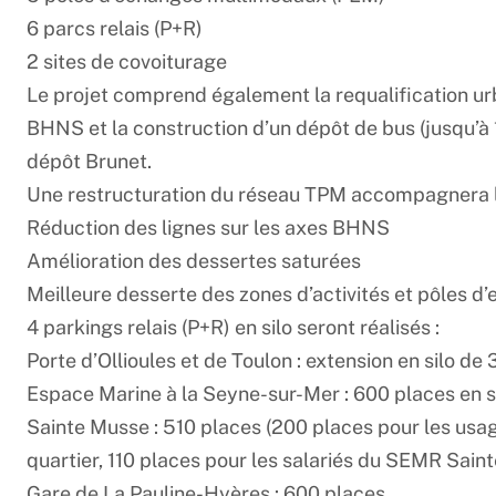
6 parcs relais (P+R)
2 sites de covoiturage
Le projet comprend également la requalification ur
BHNS et la construction d’un dépôt de bus (jusqu’à
dépôt Brunet.
Une restructuration du réseau TPM accompagnera 
Réduction des lignes sur les axes BHNS
Amélioration des dessertes saturées
Meilleure desserte des zones d’activités et pôles d’
4 parkings relais (P+R) en silo seront réalisés :
Porte d’Ollioules et de Toulon : extension en silo 
Espace Marine à la Seyne-sur-Mer : 600 places en 
Sainte Musse : 510 places (200 places pour les us
quartier, 110 places pour les salariés du SEMR Sain
Gare de La Pauline-Hyères : 600 places