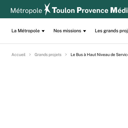
Aller au contenu principal
Panneau de gestion des cookies
La Métropole
Nos missions
Les grands proj
Accueil
Grands projets
Le Bus à Haut Niveau de Servi