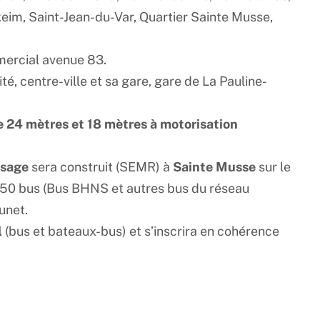
keim, Saint-Jean-du-Var, Quartier Sainte Musse,
mercial avenue 83.
, centre-ville et sa gare, gare de La Pauline-
e 24 mètres et 18 mètres à motorisation
isage
sera construit (SEMR) à
Sainte Musse
sur le
ir 150 bus (Bus BHNS et autres bus du réseau
unet.
l
(bus et bateaux-bus) et s’inscrira en cohérence