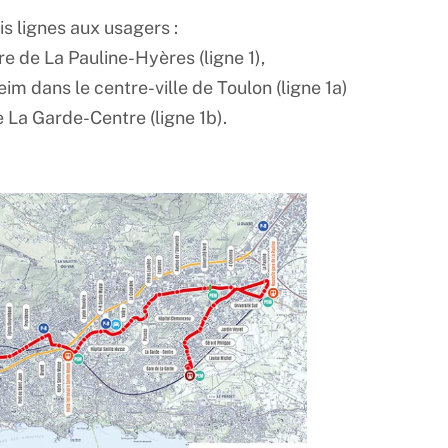
s lignes aux usagers :
e de La Pauline-Hyères (ligne 1),
im dans le centre-ville de Toulon (ligne 1a)
 La Garde-Centre (ligne 1b).