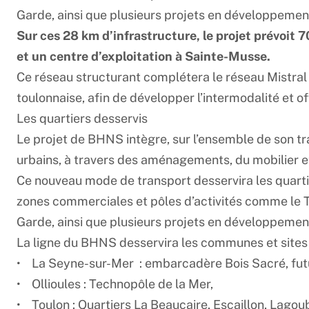
Garde, ainsi que plusieurs projets en développemen
Sur ces 28 km d’infrastructure, le projet prévoit 7
et un centre d’exploitation à Sainte-Musse.
Ce réseau structurant complétera le réseau Mistral 
toulonnaise, afin de développer l’intermodalité et offr
Les quartiers desservis
Le projet de BHNS intègre, sur l’ensemble de son tr
urbains, à travers des aménagements, du mobilier e
Ce nouveau mode de transport desservira les quartier
zones commerciales et pôles d’activités comme le Te
Garde, ainsi que plusieurs projets en développemen
La ligne du BHNS desservira les communes et sites 
• La Seyne-sur-Mer : embarcadère Bois Sacré, futur 
• Ollioules : Technopôle de la Mer,
• Toulon : Quartiers La Beaucaire, Escaillon, Lagou