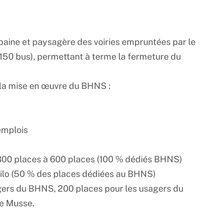
baine et paysagère des voiries empruntées par le
 150 bus), permettant à terme la fermeture du
la mise en œuvre du BHNS :
emplois
de 300 places à 600 places (100 % dédiés BHNS)
silo (50 % des places dédiées au BHNS)
agers du BHNS, 200 places pour les usagers du
te Musse.