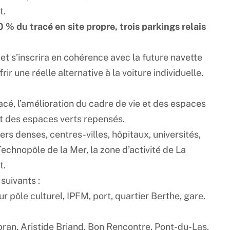
t.
0 % du tracé en site propre, trois parkings relais
et s’inscrira en cohérence avec la future navette
ir une réelle alternative à la voiture individuelle.
acé, l’amélioration du cadre de vie et des espaces
t des espaces verts repensés.
s denses, centres-villes, hôpitaux, universités,
chnopôle de la Mer, la zone d’activité de La
t.
suivants :
pôle culturel, IPFM, port, quartier Berthe, gare.
bran, Aristide Briand, Bon Rencontre, Pont-du-Las,