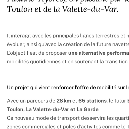
Toulon et de la Valette-du-Var.
Il interagit avec les principales lignes terrestres et
évoluer, ainsi qu’avec la création de la future navett
L’objectif est de proposer
une alternative performan
mobilités quotidiennes et en soutenant la transitio
Un projet qui vient renforcer l’offre de mobilité sur le
Avec un parcours de
28 km
et
65 stations
, le futur
Toulon, La Valette-du-Var et La Garde
.
Ce nouveau mode de transport desservira les quartier
zones commerciales et pôles d’activités comme le Te