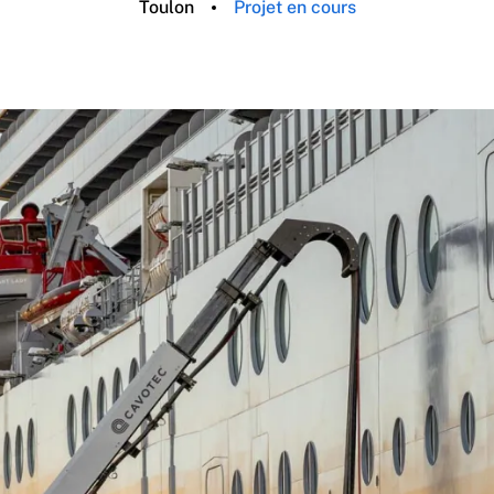
Toulon
Projet en cours