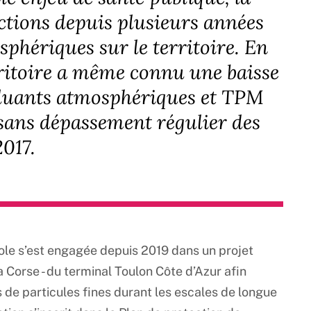
tions depuis plusieurs années
sphériques sur le territoire. En
rritoire a même connu une baisse
olluants atmosphériques et TPM
 sans dépassement régulier des
 2017.
pole s’est engagée depuis 2019 dans un projet
La Corse - du terminal Toulon Côte d’Azur afin
ns de particules fines durant les escales de longue