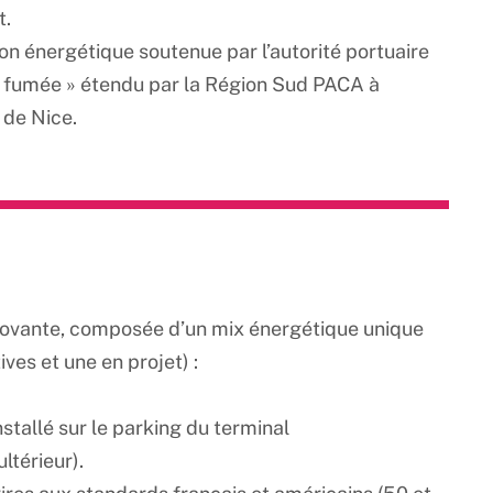
ent.
ion énergétique soutenue par l’autorité portuaire
éro fumée » étendu par la Région Sud PACA à
t de Nice.
innovante, composée d’un mix énergétique unique
ves et une en projet) :
nstallé sur le parking du terminal
ultérieur).