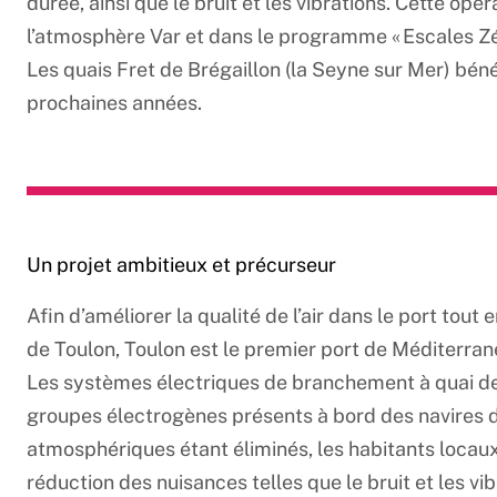
durée, ainsi que le bruit et les vibrations. Cette opé
l’atmosphère Var et dans le programme « Escales 
Les quais Fret de Brégaillon (la Seyne sur Mer) bén
prochaines années.
Un projet ambitieux et précurseur
Afin d’améliorer la qualité de l’air dans le port tou
de Toulon, Toulon est le premier port de Méditerrané
Les systèmes électriques de branchement à quai de
groupes électrogènes présents à bord des navires du
atmosphériques étant éliminés, les habitants locau
réduction des nuisances telles que le bruit et les vi