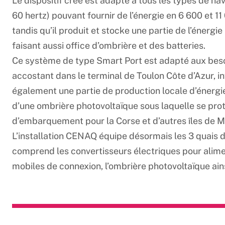
Le dispositif créé est adapté à tous les types de na
60 hertz) pouvant fournir de l’énergie en 6 600 et 1
tandis qu’il produit et stocke une partie de l’énerg
faisant aussi office d’ombrière et des batteries.
Ce système de type Smart Port est adapté aux besoin
accostant dans le terminal de Toulon Côte d’Azur, i
également une partie de production locale d’énerg
d’une ombrière photovoltaïque sous laquelle se prot
d’embarquement pour la Corse et d’autres îles de
L’installation CENAQ équipe désormais les 3 quais d
comprend les convertisseurs électriques pour aliment
mobiles de connexion, l’ombrière photovoltaïque ain