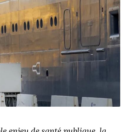
ble enjeu de santé publique, la