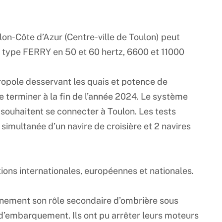
lon-Côte d’Azur (Centre-ville de Toulon) peut
e type FERRY en 50 et 60 hertz, 6600 et 11000
tropole desservant les quais et potence de
e terminer à la fin de l’année 2024. Le système
 souhaitent se connecter à Toulon. Les tests
simultanée d’un navire de croisière et 2 navires
tions internationales, européennes et nationales.
leinement son rôle secondaire d’ombrière sous
 d’embarquement. Ils ont pu arrêter leurs moteurs