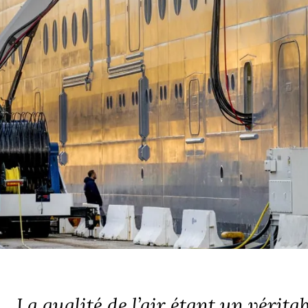
La qualité de l’air étant un vérita