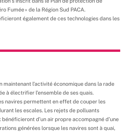
ration s’inscrit dans le Plan de protection de
Zéro Fumée » de la Région Sud PACA.
éficieront également de ces technologies dans les
t en maintenant l’activité économique dans la rade
e à électrifier l’ensemble de ses quais.
s navires permettent en effet de couper les
rant les escales. Les rejets de polluants
x bénéficieront d’un air propre accompagné d’une
brations générées lorsque les navires sont à quai,