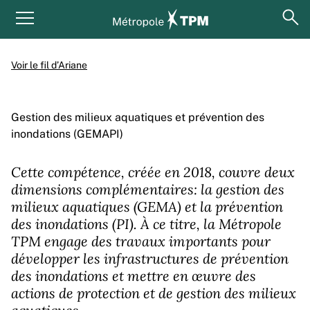
Aller au contenu principal
Panneau de gestion des cookies
ouv
Menu principal
Voir le fil d’Ariane
Gestion des milieux aquatiques et prévention des
inondations (GEMAPI)
Cette compétence, créée en 2018, couvre deux
dimensions complémentaires: la gestion des
milieux aquatiques (GEMA) et la prévention
des inondations (PI). À ce titre, la Métropole
TPM engage des travaux importants pour
développer les infrastructures de prévention
des inondations et mettre en œuvre des
actions de protection et de gestion des milieux