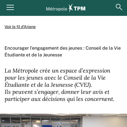
Aller au contenu principal
Panneau de gestion des cookies
ouv
Menu principal
Voir le fil d’Ariane
Encourager l’engagement des jeunes : Conseil de la Vie
Étudiante et de la Jeunesse
La Métropole crée un espace d’expression
pour les jeunes avec le Conseil de la Vie
Étudiante et de la Jeunesse (CVEJ).
Ils peuvent s’engager, donner leur avis et
participer aux décisions qui les concernent.