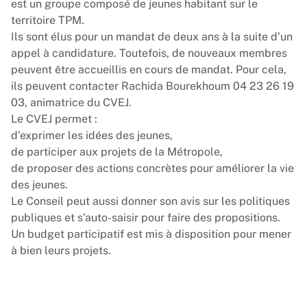
est un groupe composé de jeunes habitant sur le
territoire TPM.
Ils sont élus pour un mandat de deux ans à la suite d’un
appel à candidature. Toutefois, de nouveaux membres
peuvent être accueillis en cours de mandat. Pour cela,
ils peuvent contacter Rachida Bourekhoum 04 23 26 19
03, animatrice du CVEJ.
Le CVEJ permet :
d’exprimer les idées des jeunes,
de participer aux projets de la Métropole,
de proposer des actions concrètes pour améliorer la vie
des jeunes.
Le Conseil peut aussi donner son avis sur les politiques
publiques et s’auto-saisir pour faire des propositions.
Un budget participatif est mis à disposition pour mener
à bien leurs projets.