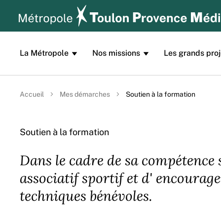
Aller au contenu principal
Panneau de gestion des cookies
La Métropole
Nos missions
Les grands proj
Accueil
Mes démarches
Soutien à la formation
Soutien à la formation
Dans le cadre de sa compétence sp
associatif sportif et d' encourag
techniques bénévoles.