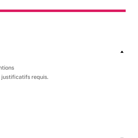
ntions
justificatifs requis.