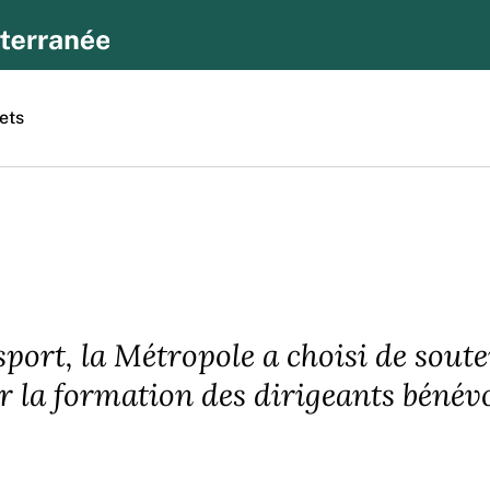
ets
ort, la Métropole a choisi de souten
er la formation des dirigeants bénévo