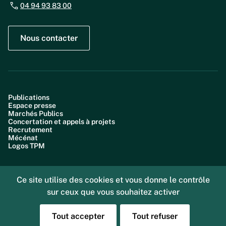
04 94 93 83 00
Nous contacter
Publications
Espace presse
Marchés Publics
Concertation et appels à projets
Recrutement
Mécénat
Logos TPM
Ce site utilise des cookies et vous donne le contrôle
sur ceux que vous souhaitez activer
Plan du site
Accessibilité : partiellement conforme (99,6%)
Données personnelles
Tout accepter
Tout refuser
Gestion des cookies