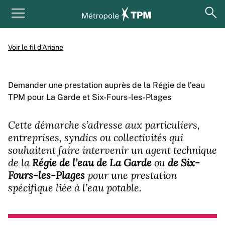
Aller au contenu principal
Panneau de gestion des cookies
ouv
Menu principal
Voir le fil d’Ariane
Demander une prestation auprès de la Régie de l’eau
TPM pour La Garde et Six-Fours-les-Plages
Cette démarche s’adresse aux particuliers,
entreprises, syndics ou collectivités qui
souhaitent faire intervenir un agent technique
de la
Régie de l’eau de La Garde
ou
de Six-
Fours-les-Plages
pour une prestation
spécifique liée à l’eau potable.