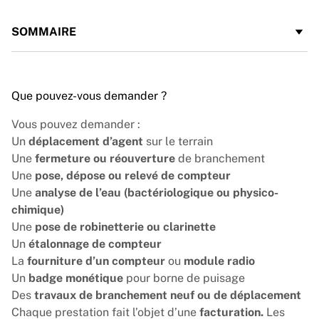
SOMMAIRE
Que pouvez-vous demander ?
Vous pouvez demander :
Un
déplacement d’agent
sur le terrain
Une
fermeture ou réouverture
de branchement
Une
pose, dépose ou relevé de compteur
Une
analyse de l’eau (bactériologique ou physico-
chimique)
Une
pose de robinetterie ou clarinette
Un
étalonnage de compteur
La
fourniture d’un compteur
ou
module radio
Un
badge monétique
pour borne de puisage
Des
travaux de branchement neuf ou de déplacement
Chaque prestation fait l’objet d’une
facturation.
Les