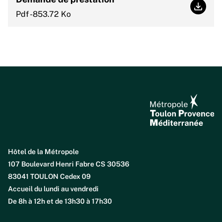
Deman
Pdf -853.72 Ko
Hôtel de la Métropole
107 Boulevard Henri Fabre CS 30536
83041 TOULON Cedex 09
Accueil du lundi au vendredi
De 8h à 12h et de 13h30 à 17h30