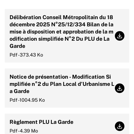
Délibération Conseil Métropolitain du 18
décembre 2025 N°25/12/334 Bilan de la
mise à disposition et approbation de la m
odification simplifiée N°2 Du PLU de La
Délibé
Garde
Pdf -373.43 Ko
Notice de présentation - Modification Si
mplifiée n°2 du Plan Local d’Urbanisme L
a Garde
Notice
Pdf -1004.95 Ko
Règlement PLU La Garde
Règle
Pdf -4.39 Mo