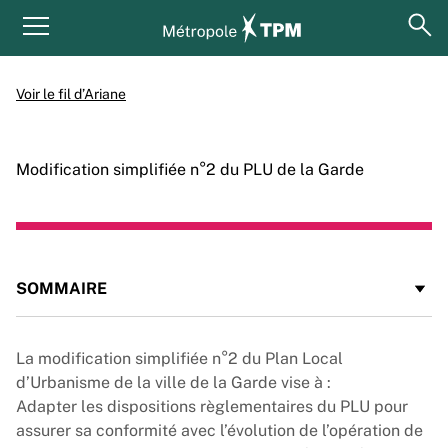
Aller au contenu principal
Panneau de gestion des cookies
ouv
Menu principal
Voir le fil d’Ariane
Modification simplifiée n°2 du PLU de la Garde
SOMMAIRE
La modification simplifiée n°2 du Plan Local
d’Urbanisme de la ville de la Garde vise à :
Adapter les dispositions règlementaires du PLU pour
assurer sa conformité avec l’évolution de l’opération de