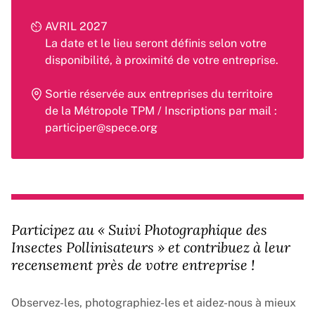
AVRIL 2027
La date et le lieu seront définis selon votre
disponibilité, à proximité de votre entreprise.
Sortie réservée aux entreprises du territoire
de la Métropole TPM / Inscriptions par mail :
participer@spece.org
Participez au « Suivi Photographique des
Insectes Pollinisateurs » et contribuez à leur
recensement près de votre entreprise !
Observez-les, photographiez-les et aidez-nous à mieux