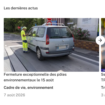
Les dernières actus
Fermeture exceptionnelle des pôles
Se
environnementaux le 15 août
TP
Cadre de vie, environnement
Tr
7 août 2026
3 