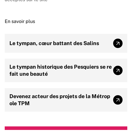
En savoir plus
Le tympan, cœur battant des Salins
Le tym
Le tympan historique des Pesquiers se re
Le tym
fait une beauté
Devenez acteur des projets de la Métrop
Devene
ole TPM