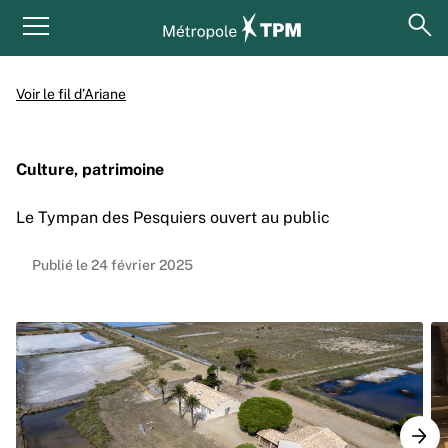
Aller au contenu principal
Panneau de gestion des cookies
ouv
Menu principal
Voir le fil d’Ariane
Culture, patrimoine
Le Tympan des Pesquiers ouvert au public
Publié le 24 février 2025