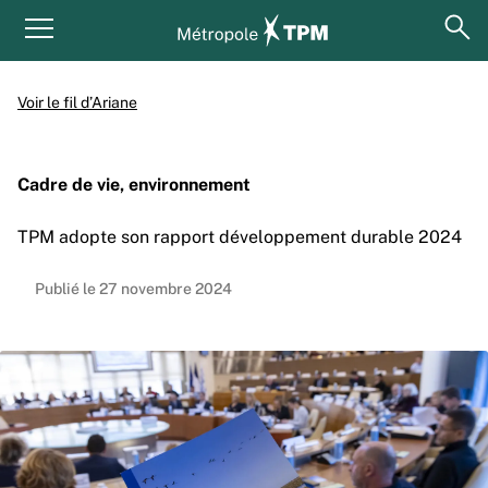
Aller au contenu principal
Panneau de gestion des cookies
ouv
Menu principal
Voir le fil d’Ariane
Cadre de vie, environnement
TPM adopte son rapport développement durable 2024
Publié le 27 novembre 2024