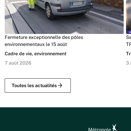
Fermeture exceptionnelle des pôles
Se
environnementaux le 15 août
TP
Cadre de vie, environnement
Tr
7 août 2026
3 
Toutes les actualités