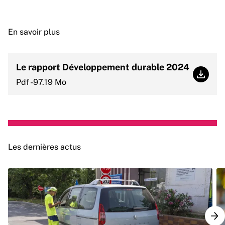
En savoir plus
Le rapport Développement durable 2024
Le ra
Pdf -97.19 Mo
Les dernières actus