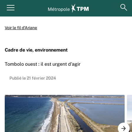
Aller au contenu principal
Panneau de gestion des cookies
ouv
Menu principal
Voir le fil d’Ariane
Cadre de vie, environnement
Tombolo ouest : il est urgent d'agir
Publié le 21 février 2024