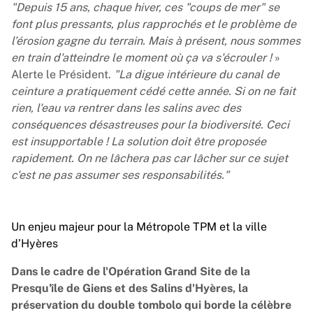
"Depuis 15 ans, chaque hiver, ces "coups de mer" se
font plus pressants, plus rapprochés et le problème de
l’érosion gagne du terrain. Mais à présent, nous sommes
en train d'atteindre le moment où ça va s'écrouler !
»
Alerte le Président.
"La digue intérieure du canal de
ceinture a pratiquement cédé cette année. Si on ne fait
rien, l'eau va rentrer dans les salins avec des
conséquences désastreuses pour la biodiversité. Ceci
est insupportable ! La solution doit être proposée
rapidement. On ne lâchera pas car lâcher sur ce sujet
c'est ne pas assumer ses responsabilités."
Un enjeu majeur pour la Métropole TPM et la ville
d’Hyères
Dans le cadre de l'
Opération Grand Site de la
Presqu'île de Giens et des Salins d'Hyères
, la
préservation du double tombolo qui borde la célèbre