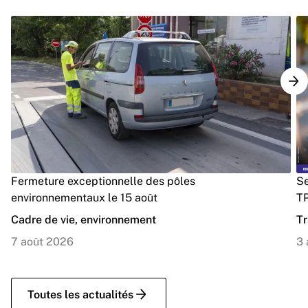
Fermeture exceptionnelle des pôles
Se
environnementaux le 15 août
TP
Cadre de vie, environnement
Tr
7 août 2026
3 
Toutes les actualités