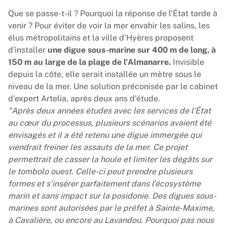
Que se passe-t-il ? Pourquoi la réponse de l’État tarde à
venir ? Pour éviter de voir la mer envahir les salins, les
élus métropolitains et la ville d'Hyères proposent
d'installer
une digue sous-marine sur 400 m de long, à
150 m au large de la plage de l'Almanarre.
Invisible
depuis la côte, elle serait installée un mètre sous le
niveau de la mer. Une solution préconisée par le cabinet
d'expert Artelia, après deux ans d'étude.
"Après deux années études avec les services de l’État
au cœur du processus, plusieurs scénarios avaient été
envisagés et il a été retenu une digue immergée qui
viendrait freiner les assauts de la mer. Ce projet
permettrait de casser la houle et limiter les dégâts sur
le tombolo ouest. Celle-ci peut prendre plusieurs
formes et s’insérer parfaitement dans l’écosystème
marin et sans impact sur la posidonie. Des digues sous-
marines sont autorisées par le préfet à Sainte-Maxime,
à Cavalière, ou encore au Lavandou. Pourquoi pas nous