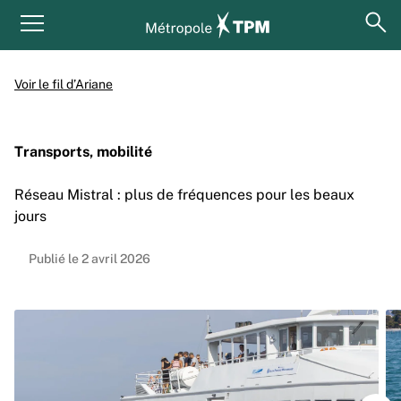
Aller au contenu principal
Panneau de gestion des cookies
ouv
Menu principal
Voir le fil d’Ariane
Transports, mobilité
Réseau Mistral : plus de fréquences pour les beaux
jours
Publié le 2 avril 2026