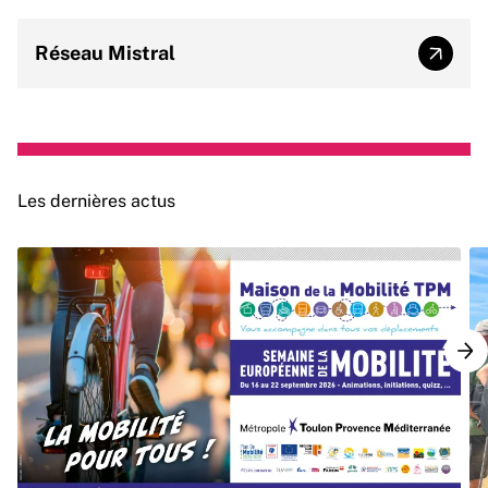
Réseau Mistral
Réseau
Les dernières actus