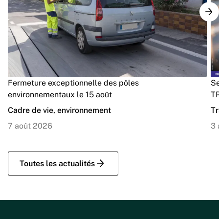
Fermeture exceptionnelle des pôles
Se
environnementaux le 15 août
TP
Cadre de vie, environnement
Tr
7 août 2026
3 
Toutes les actualités