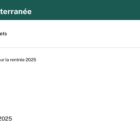
ets
ur la rentrée 2025
 2025