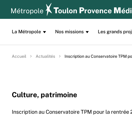
Aller au contenu principal
Panneau de gestion des cookies
La Métropole
Nos missions
Les grands proj
Accueil
Actualités
Inscription au Conservatoire TPM po
Culture, patrimoine
Inscription au Conservatoire TPM pour la rentrée