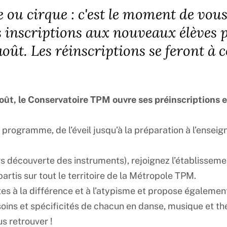
 ou cirque : c'est le moment de vous
 inscriptions aux nouveaux élèves p
oût. Les réinscriptions se feront à 
août, le Conservatoire TPM ouvre ses préinscriptions e
 programme, de l’éveil jusqu’à la préparation à l’ensei
rs découverte des instruments), rejoignez l’établissemen
rtis sur tout le territoire de la Métropole TPM.
es à la différence et à l’atypisme et propose égalemen
soins et spécificités de chacun en danse, musique et th
us retrouver !