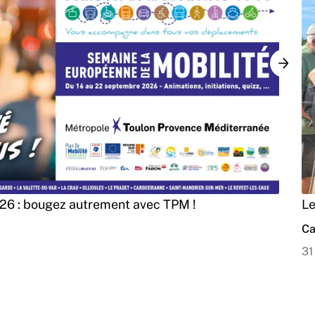
026 : bougez autrement avec TPM !
Le
Ca
31