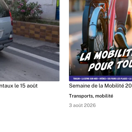
taux le 15 août
Semaine de la Mobilité 2
Transports, mobilité
3 août 2026