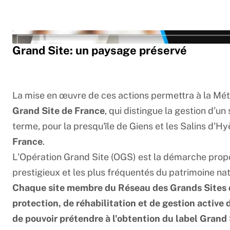
Vimeo est désacti
Grand Site: un paysage préservé
La mise en œuvre de ces actions permettra à la M
Grand Site de France
, qui distingue la gestion d’un
terme, pour la presqu'île de Giens et les Salins d'Hy
France
.
L
L'Opération Grand Site (OGS) est la démarche propos
prestigieux et les plus fréquentés du patrimoine nat
Chaque site membre du Réseau des Grands Sites de
protection, de réhabilitation et de gestion active 
de pouvoir prétendre à l'obtention du label Grand 