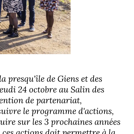
a presqu'île de Giens et des
jeudi 24 octobre au Salin des
ention de partenariat,
rsuivre le programme d'actions,
duire sur les 3 prochaines années
ces actions doit permettre à la