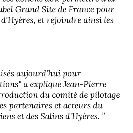
abel Grand Site de France pour
 d'Hyères, et rejoindre ainsi les
isés aujourd'hui pour
ctions" a expliqué Jean-Pierre
troduction du comité de pilotage
les partenaires et acteurs du
iens et des Salins d'Hyères.
”