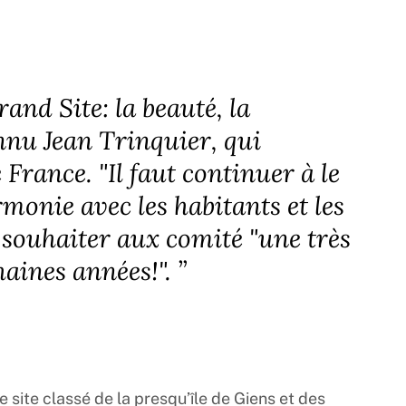
rand Site: la beauté, la
onnu Jean Trinquier, qui
 France. "Il faut continuer à le
rmonie avec les habitants et les
e souhaiter aux comité "une très
haines années!".
”
le site classé de la presqu’île de Giens et des