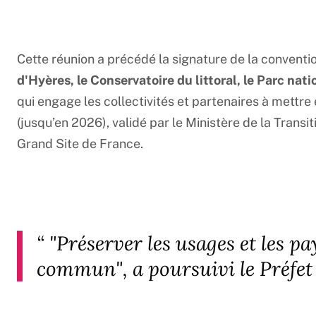
Cette réunion a précédé la signature de la conventi
d'Hyères, le Conservatoire du littoral, le Parc na
qui engage les collectivités et partenaires à mettr
(jusqu’en 2026), validé par le Ministère de la Transi
Grand Site de France.
“
"Préserver les usages et les pay
commun", a poursuivi le Préfet