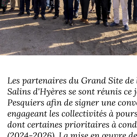
Les partenaires du Grand Site de l
Salins d'Hyères se sont réunis ce 
Pesquiers afin de signer une conv
engageant les collectivités à pou
dont certaines prioritaires à con
(2024-2026). La mise en œuvre de 