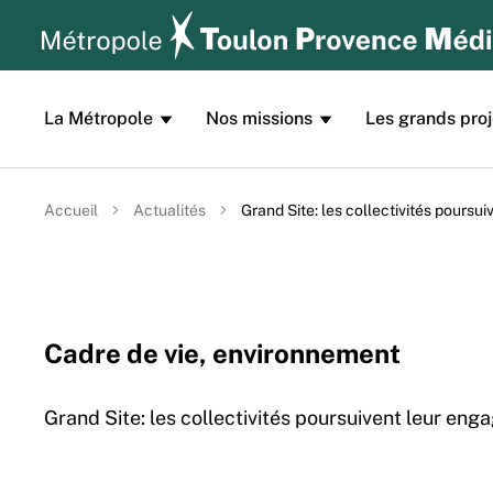
Aller au contenu principal
Panneau de gestion des cookies
La Métropole
Nos missions
Les grands proj
Accueil
Actualités
Grand Site: les collectivités poursu
Cadre de vie, environnement
Grand Site: les collectivités poursuivent leur eng