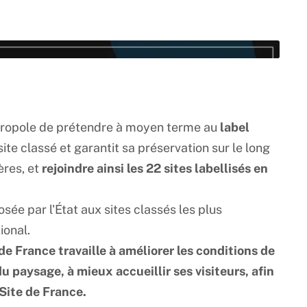
vé.
Autoriser
étropole de prétendre à moyen terme au
label
 site classé et garantit sa préservation sur le long
ères, et
rejoindre ainsi les 22 sites labellisés en
ire la vidéo
ée par l'État aux sites classés les plus
ional.
 France travaille à améliorer les conditions de
du paysage, à mieux accueillir ses visiteurs, afin
Site de France.