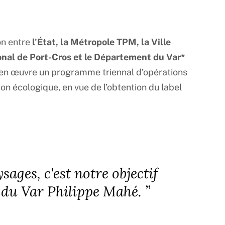
on entre
l'État, la Métropole TPM, la Ville
tional de Port-Cros et le Département du Var*
e en œuvre un programme triennal d’opérations
tion écologique, en vue de l’obtention du label
sages, c'est notre objectif
 du Var Philippe Mahé.
”