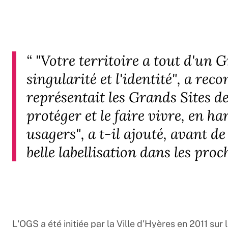
“
"Votre territoire a tout d'un G
singularité et l'identité", a rec
représentait les Grands Sites de
protéger et le faire vivre, en ha
usagers", a t-il ajouté, avant d
belle labellisation dans les proc
L'OGS a été initiée par la Ville d'Hyères en 2011 sur 