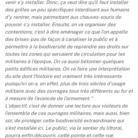
venir s'y installer. Donc, ça veut dire qu'il faut installer
des grilles un peu spécifiques interdisant aux humains
d'y rentrer, mais permettant aux chauves-souris de
pouvoir s'y installer. Ensuite, on va organiser des
contentions, c'est à dire aménager ce que l'on appelle
des brises-pas de façon à canaliser le public et à
permettre à la biodiversité de reprendre ses droits sur
toutes les zones qui servaient de circulation pour les
militaires à l'époque. On va aussi bétonner quelques
petits édifices militaires. On va faire une interprétation
du site dont l'histoire est vraiment très intéressante
puisqu'ici on a, en effet, plus de trois siècles d'usage
militaire avec des ouvrages tous très différents au fur et
à mesure de l'avancée de l'armement."
L'objectif, c'est de donner une lecture aux visiteurs de
l'ensemble de ces ouvrages militaires, mais aussi, bien
sûr, de protéger cette biodiversité extraordinaire qui
s'est installée ici. Le public, via le sentier du littoral,
pourra enfin découvrir, cette pointe et cette vue