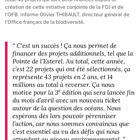
création de cette initiative conjointe de la FDJ et de
l’
OFB
. Informe Olivier THIBAULT, directeur général de
l’Office français de la biodiversité.
“
C'est un succès ! Ça nous permet de
financer des projets additionnels, tel que la
Pointe de l’Esterel. Au total, cette année,
c’est 22 projets qui ont été sélectionnés, ça
représente 43 projets en 2 ans, et 14
millions au total à reverser. Ça nous
e
motive pour la 3
édition qui sera lancée fin
du mois d’avril avec un nouveau ticket
autour de la question des océans. Nous
espérons dès lors pouvoir pérenniser
l’action, car nous sommes convaincus que
c’est essentiel au vu des défis qui nous
attendent au niveau environnemental.
”