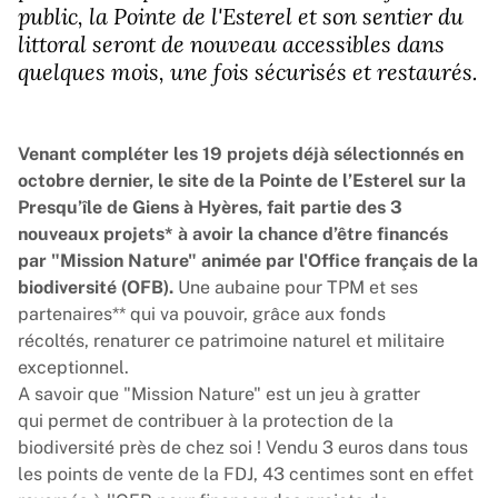
public, la Pointe de l'Esterel et son sentier du
littoral seront de nouveau accessibles dans
quelques mois, une fois sécurisés et restaurés.
Venant compléter les 19 projets déjà sélectionnés en
octobre dernier, le site de la Pointe de l’Esterel sur la
Presqu’île de Giens à Hyères, fait partie des 3
nouveaux projets* à avoir la chance d’être financés
par "
Mission Nature
" animée par l'
Office français de la
biodiversité
(OFB).
Une aubaine pour TPM et ses
partenaires** qui va pouvoir, grâce aux fonds
récoltés, renaturer ce patrimoine naturel et militaire
exceptionnel.
A savoir que "
Mission Nature
" est un jeu à gratter
qui permet de contribuer à la protection de la
biodiversité près de chez soi ! Vendu 3 euros dans tous
les points de vente de la FDJ, 43 centimes sont en effet