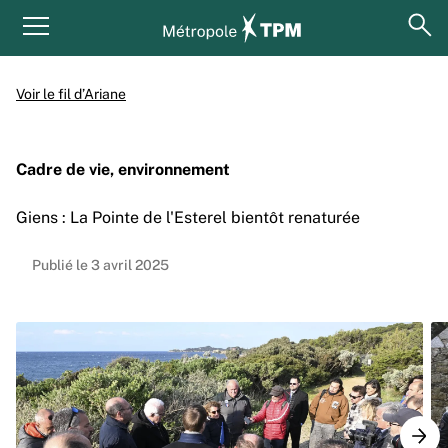
Aller au contenu principal
Panneau de gestion des cookies
ouv
Menu principal
Voir le fil d’Ariane
Cadre de vie, environnement
Giens : La Pointe de l'Esterel bientôt renaturée
Publié le 3 avril 2025