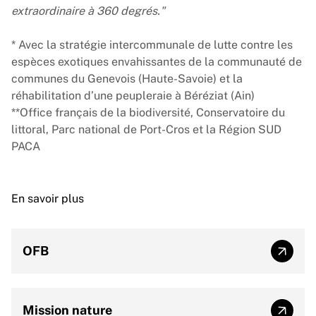
extraordinaire à 360 degrés."
* Avec la stratégie intercommunale de lutte contre les
espèces exotiques envahissantes de la communauté de
communes du Genevois (Haute-Savoie) et la
réhabilitation d’une peupleraie à Béréziat (Ain)
**
Office français de la biodiversité
,
Conservatoire du
littor
al,
Parc national de
Port-Cros et la
Région SUD
PACA
En savoir plus
OFB
OFB
Mission nature