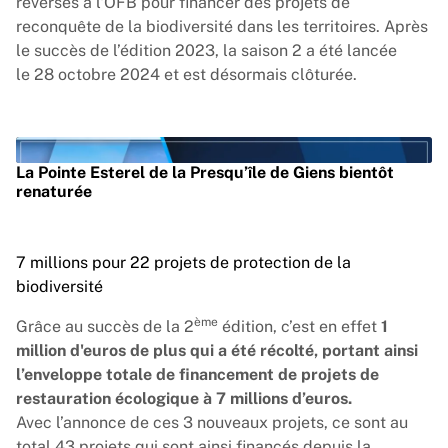
reversés à l'
OFB
pour financer des projets de
reconquête de la biodiversité dans les territoires. Après
le succès de l’édition 2023, la saison 2 a été lancée
le 28 octobre 2024 et est désormais clôturée.
Vimeo est désactivé.
Autoriser
La Pointe Esterel de la Presqu’île de Giens bientôt
renaturée
7 millions pour 22 projets de protection de la
Lire la vidéo
biodiversité
ème
Grâce au succès de la 2
édition, c’est en effet
1
million d'euros de plus qui a été récolté, portant ainsi
l’enveloppe totale de financement de projets de
restauration écologique à 7 millions d’euros.
Avec l’annonce de ces 3 nouveaux projets, ce sont au
total 43 projets qui sont ainsi financés depuis la