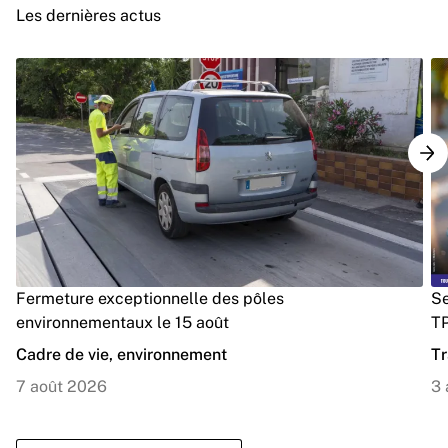
Les dernières actus
Fermeture exceptionnelle des pôles
Se
environnementaux le 15 août
TP
Cadre de vie, environnement
Tr
7 août 2026
3 