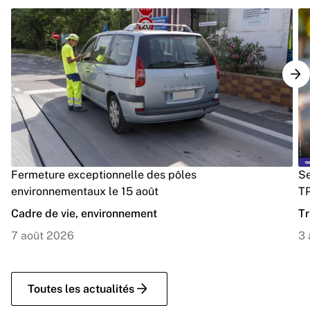
Fermeture exceptionnelle des pôles
Se
environnementaux le 15 août
TP
Cadre de vie, environnement
Tr
7 août 2026
3 
Toutes les actualités