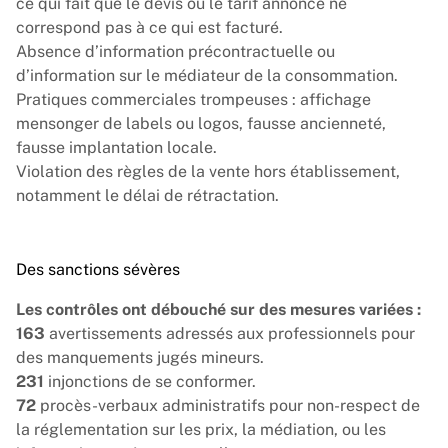
ce qui fait que le devis ou le tarif annoncé ne
correspond pas à ce qui est facturé.
Absence d’information précontractuelle ou
d’information sur le médiateur de la consommation.
Pratiques commerciales trompeuses : affichage
mensonger de labels ou logos, fausse ancienneté,
fausse implantation locale.
Violation des règles de la vente hors établissement,
notamment le délai de rétractation.
Des sanctions sévères
Les contrôles ont débouché sur des mesures variées :
163
avertissements adressés aux professionnels pour
des manquements jugés mineurs.
231
injonctions de se conformer.
72
procès-verbaux administratifs pour non-respect de
la réglementation sur les prix, la médiation, ou les