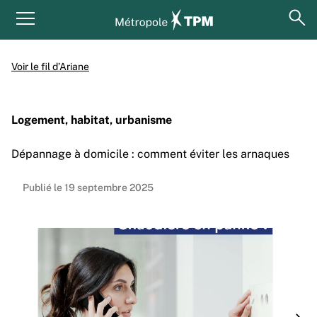
Aller au contenu principal
Panneau de gestion des cookies
ouv
Menu principal
Voir le fil d’Ariane
Logement, habitat, urbanisme
Dépannage à domicile : comment éviter les arnaques
Publié le 19 septembre 2025