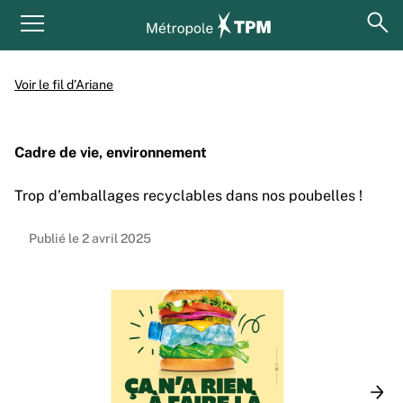
Aller au contenu principal
Panneau de gestion des cookies
ouv
Menu principal
Voir le fil d’Ariane
Cadre de vie, environnement
Trop d’emballages recyclables dans nos poubelles !
Publié le 2 avril 2025