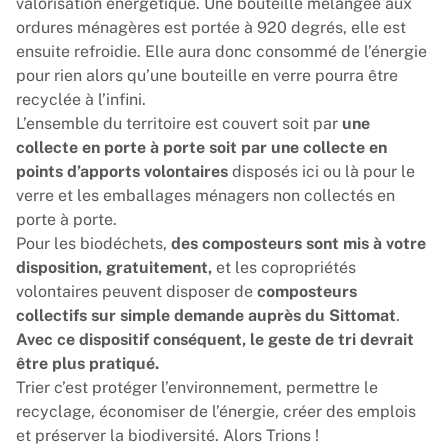
valorisation énergétique. Une bouteille mélangée aux
ordures ménagères est portée à 920 degrés, elle est
ensuite refroidie. Elle aura donc consommé de l’énergie
pour rien alors qu’une bouteille en verre pourra être
recyclée à l’infini.
L’ensemble du territoire est couvert soit par
une
collecte en porte à porte soit par une collecte en
points d’apports volontaires
disposés ici ou là pour le
verre et les emballages ménagers non collectés en
porte à porte.
Pour les biodéchets,
des composteurs sont mis à votre
disposition, gratuitement,
et les copropriétés
volontaires peuvent disposer de
composteurs
collectifs sur simple demande auprès du Sittomat
.
Avec ce dispositif conséquent, le geste de tri devrait
être plus pratiqué.
Trier c’est protéger l’environnement, permettre le
recyclage, économiser de l’énergie, créer des emplois
et préserver la biodiversité. Alors Trions !