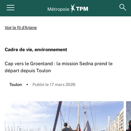
Aller au contenu principal
Panneau de gestion des cookies
ouv
Menu principal
Voir le fil d’Ariane
Cadre de vie, environnement
Cap vers le Groenland : la mission Sedna prend le
départ depuis Toulon
Toulon
Publié le 17 mars 2026