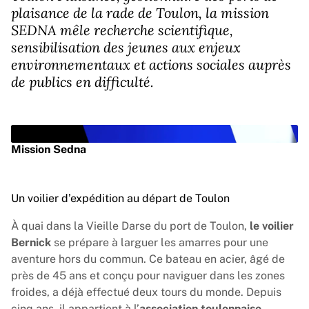
plaisance de la rade de Toulon, la mission
SEDNA mêle recherche scientifique,
sensibilisation des jeunes aux enjeux
environnementaux et actions sociales auprès
de publics en difficulté.
Vimeo est désactivé.
Autoriser
Mission Sedna
Un voilier d’expédition au départ de Toulon
Lire la vidéo
À quai dans la Vieille Darse du port de Toulon,
le voilier
Bernick
se prépare à larguer les amarres pour une
aventure hors du commun. Ce bateau en acier, âgé de
près de 45 ans et conçu pour naviguer dans les zones
froides, a déjà effectué deux tours du monde. Depuis
cinq ans, il appartient à l’
association toulonnaise