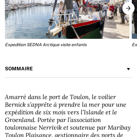
Expedition SEDNA Arctique visite enfants
Ex
SOMMAIRE
Amarré dans le port de Toulon, le voilier
Bernick s’apprête à prendre la mer pour une
expédition de six mois vers l’Islande et le
Groenland. Portée par l’association
toulonnaise Nerrivik et soutenue par Maribay
Toulon Plaisance, gestionnaire des ports de