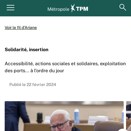
Aller au contenu principal
Panneau de gestion des cookies
ouv
Menu principal
Voir le fil d’Ariane
Solidarité, insertion
Accessibilité, actions sociales et solidaires, exploitation
des ports... à l'ordre du jour
Publié le 22 février 2024